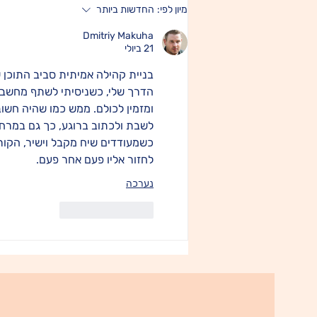
מיון לפי:
החדשות ביותר
Dmitriy Makuha
21 ביולי
בניית קהילה אמיתית סביב התוכן 
הדרך שלי, כשניסיתי לשתף מחשבות
ומזמין לכולם. ממש כמו שהיה חשוב
לשבת ולכתוב ברוגע, כך גם במרח
כשמעודדים שיח מקבל וישיר, הקור
לחזור אליו פעם אחר פעם.
נערכה
לייק
להשיב