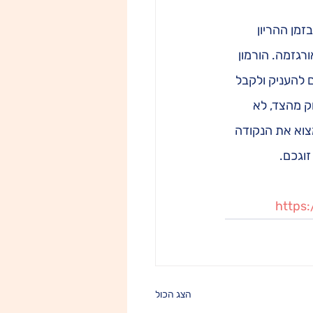
מן ההריון 
רגזמה. הורמון 
 להעניק ולקבל 
ק. לא חיבוק מהצד, לא 
צוא את הנקודה 
וגכם.
https
הצג הכול