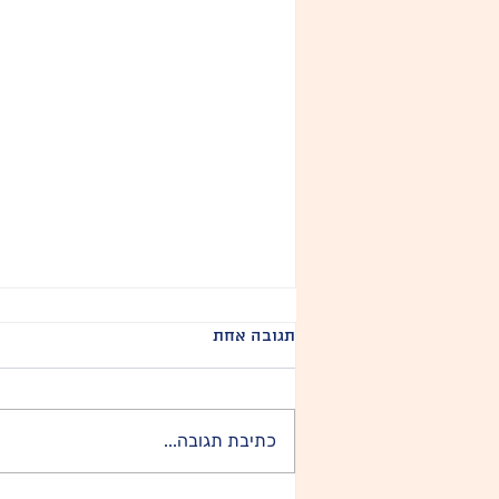
תגובה אחת
פטפוטי פות
כתיבת תגובה...