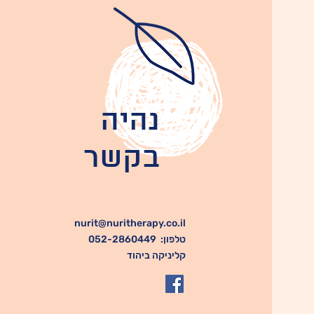
נהיה
בקשר
nurit@nuritherapy.co.il
טלפון:
052-2860449
קליניקה ביהוד