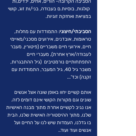
הסביבה הקרובה- הורים, אחים, ילדים,ות
קולגות, בוסיות.ם בעבודה, בני/ות זוג, קושי
במציאת ואחזקת זוגיות.
הסביבתי/חיצוני:
התמודדות עם מחלות,
טראומות, אובדנים, אירועים מסכני/מאיימי
חיים, אירועי חיים משבריים (פיטורין, מעבר
לעבודה/ארץ אחרת), מעברי חיים
התפתחותיים נורמטיבים (גיל ההתבגרות,
משבר גיל 40, גיל המעבר, התמודדות עם
זקנה) וכד'...
אותם קשיים יחוו באופן שונה אצל אנשים
שונים וגם מקורות הקושי אינם דומים לזה.
אנו נגיב לקשיים אחרת מתוך מבנה האישיות
שלנו, מתוך ההיסטוריה האישית שלנו, הבית
בו גדלנו, העמדות שיש לנו על החיים ועל
אנשים ועוד ועוד..