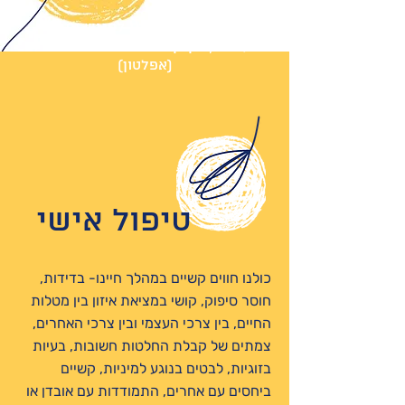
"הנפש- על מנת לפגוש את
עצמה, זקוקה לפגוש נפש אחרת
"
(אפלטון)
טיפול אישי
כולנו חווים קשיים במהלך חיינו- בדידות,
חוסר סיפוק, קושי במציאת איזון בין מטלות
החיים, בין צרכי העצמי ובין צרכי האחרים,
צמתים של קבלת החלטות חשובות, בעיות
בזוגיות, לבטים בנוגע למיניות, קשיים
ביחסים עם אחרים, התמודדות עם אובדן או