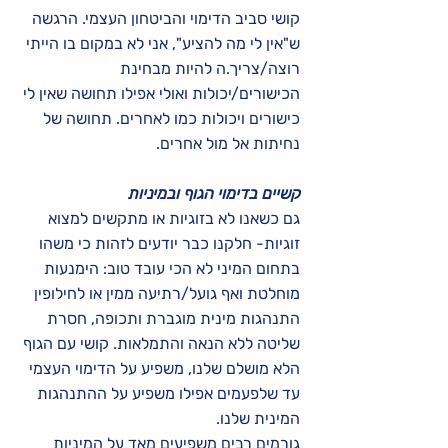
קושי סביב הדימוי והביטחון העצמי. הרגשה
ש"אין לי מה להציע", אני לא במקום בו הייתי
רוצה/צריך.ה להיות מבחינת
הכישורים/יכולות ואולי אפילו תחושה שאין לי
כישורים ויכולות כמו לאחרים. תחושה של
נחיתות אל מול אחרים.
קשיים בדימוי הגוף ובמיניות
גם כשאנו לא בזוגיות או מתקשים למצוא
זוגיות- חלקנו כבר יודעים לזהות כי משהו
בתחום המיני לא הכי עובד טוב: הימנעות
מוחלטת ואף גועל/רתיעה ממין או לחילופין
התנהגות מינית מוגברת ותכופה, חסרת
שליטה ללא הנאה והתמלאות. קושי עם הגוף
הלא מושלם שלנו, משפיע על הדימוי העצמי
עד שלפעמים אפילו משפיע על ההתנהגות
המינית שלנו.
גורמים רבים משפיעים מאד על המיניות