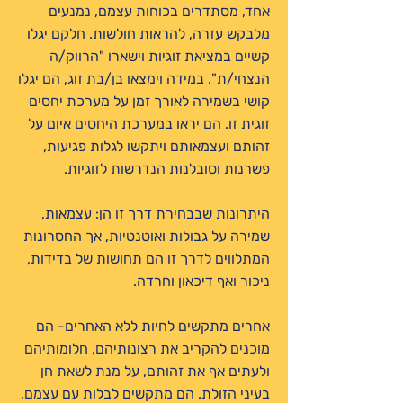
אחד, מסתדרים בכוחות עצמם, נמנעים
מלבקש עזרה, להראות חולשות. חלקם יגלו
קשיים במציאת זוגיות וישארו "הרווק/ה
הנצחי/ת". במידה וימצאו בן/בת זוג, הם יגלו
קושי בשמירה לאורך זמן על מערכת יחסים
זוגית זו. הם יראו במערכת היחסים איום על
זהותם ועצמאותם ויתקשו לגלות פגיעות,
פשרנות וסובלנות הנדרשות לזוגיות.
היתרונות שבבחירת דרך זו הן: עצמאות,
שמירה על גבולות ואוטנטיות, אך החסרונות
המתלווים לדרך זו הם תחושות של בדידות,
ניכור ואף דיכאון וחרדה.
אחרים מתקשים לחיות ללא האחרים- הם
מוכנים להקריב את רצונותיהם, חלומותיהם
ולעתים אף את זהותם, על מנת לשאת חן
בעיני הזולת. הם מתקשים לבלות עם עצמם,