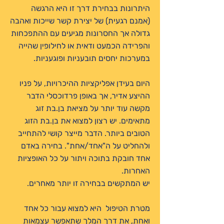
היתרונות בבחירת דרך זו היא הרגשה
(אמנם רגעית) של יצירת קשר שייכות ואהבה
גדולה אך החסרונות מגיעים עם ההתפכחות
והפרידה הכמעט ודאית או לחילופין שהייה
במערכות יחסים תובעניות ופוגעניות.
היום בעידן אפליקציות ההיכרויות, על פניו
ההיצע אדיר, אך באופן פרדוכסלי הדבר
מקשה עוד יותר על מציאת בן.בת זוג
מתאימים. יש רצון למצוא את בן.בת הזוג
הטובים ביותר. הדבר מייצר קושי להתחייב
ולהחליט על ה"אחד/אחת". בחירה באדם
אחד חובקת בתוכה ויתור על כל האופציות
האחרות.
יש המתקשים בבחירה זו יותר מאחרים.
מטרת הטיפול היא למצוא עבור כל אחד
ואחת, את דרך המלך שתאפשר עצמאות