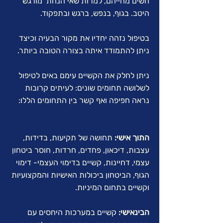
חשים מחייהם, למרות שאי הנחת מורגש
היטב. בגוף, בנפש, ברגש ובתפקוד.
בטיפול נזהה יחדיו את מקור הבעיה וכיצד
ניתן להתמודד איתה בצורה הטובה ביותר.
ניתן לחלק את הקשיים עימם באים לטיפול
לשלושה תחומים שונים: לעיתים קרובות
נראה חפיפה ואף קשר בין התחומים הללו:
התוך אישי:
תחושה של תקיעות, בדידות,
עצבות, דיכאון, פחדים, חרדות, חוסר ביטחון
עצמי, דחיינות, קשיים בדימוי העצמי- דימוי
הגוף, הביטחון ביכולות האישיות והמקצועיות
וקשיים בתחום המיניות.
הבינאישי:
קשיים במערכות היחסים עם