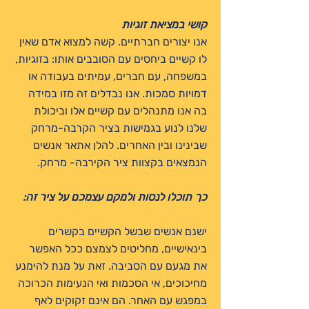
קושי במציאת זוגיות
אנו יצורים חברתיים. קשה למצוא אדם שאין
לו קשיים ביחסים עם הסובבים אותו: בזוגיות,
במשפחה, עם חברים, עמיתים בעבודה או
דמויות סמכות. אנו נבדלים זה מזו במידה
בה אנו מתנהלים עם קשיים אלו וביכולת
שלנו לנוע בגמישות בציר הקרבה-מרחק
שבינינו ובין האחרים. להלן אתאר אנשים
הנמצאים בקצוות ציר הקירבה- מרחק.
כך תוכלו לנסות ולמקם עצמכם על ציר זה:
ישנם אנשים שבשל הקשיים בקשרים
בינאישיים, מחליטים לצמצם ככל האפשר
את מגעם עם הסביבה. זאת על מנת להימנע
מחיכוכים, אי הסכמות ואי הנעימות הכרוכה
במפגש עם האחר. הם אינם זקוקים לאף