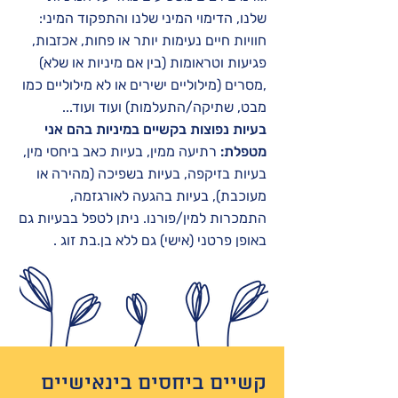
שלנו, הדימוי המיני שלנו והתפקוד המיני:
חוויות חיים נעימות יותר או פחות, אכזבות,
פגיעות וטראומות (בין אם מיניות או שלא)
,מסרים (מילוליים ישירים או לא מילוליים כמו
מבט, שתיקה/התעלמות) ועוד ועוד...
בעיות נפוצות בקשיים במיניות בהם אני
מטפלת:
רתיעה ממין, בעיות כאב ביחסי מין,
בעיות בזיקפה, בעיות בשפיכה (מהירה או
מעוכבת), בעיות בהגעה לאורגזמה,
התמכרות למין/פורנו. ניתן לטפל בבעיות גם
באופן פרטני (אישי) גם ללא בן.בת זוג .
קשיים ביחסים בינאישיים