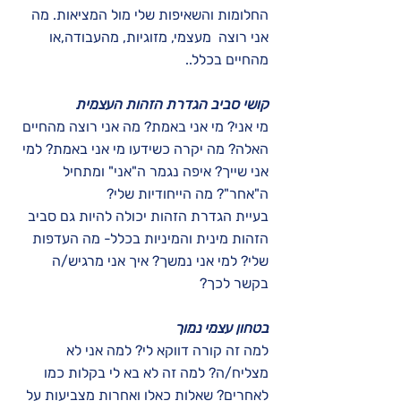
החלומות והשאיפות שלי מול המציאות. מה
אני רוצה מעצמי, מזוגיות, מהעבודה,או
מהחיים בכלל..
קושי סביב הגדרת הזהות העצמית
מי אני? מי אני באמת? מה אני רוצה מהחיים
האלה? מה יקרה כשידעו מי אני באמת? למי
אני שייך? איפה נגמר ה"אני" ומתחיל
ה"אחר"? מה הייחודיות שלי?
בעיית הגדרת הזהות יכולה להיות גם סביב
הזהות מינית והמיניות בכלל- מה העדפות
שלי? למי אני נמשך? איך אני מרגיש/ה
בקשר לכך?
בטחון עצמי נמוך
למה זה קורה דווקא לי? למה אני לא
מצליח/ה? למה זה לא בא לי בקלות כמו
לאחרים? שאלות כאלו ואחרות מצביעות על