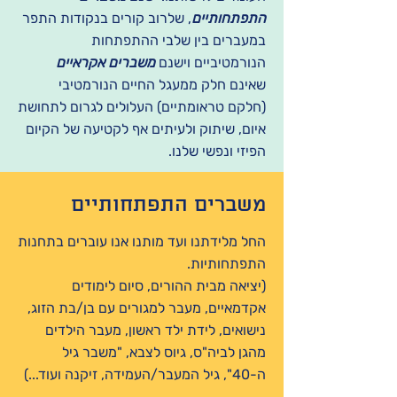
התפתחותיים
, שלרוב קורים בנקודות התפר
במעברים בין שלבי ההתפתחות
הנורמטיביים וישנם
משברים אקראיים
שאינם חלק ממעגל החיים הנורמטיבי
(חלקם טראומתיים) העלולים לגרום לתחושת
איום, שיתוק ולעיתים אף לקטיעה של הקיום
הפיזי ונפשי שלנו.
משברים התפתחותיים
החל מלידתנו ועד מותנו אנו עוברים בתחנות
התפתחותיות.
(יציאה מבית ההורים, סיום לימודים
אקדמאיים, מעבר למגורים עם בן/בת הזוג,
נישואים, לידת ילד ראשון, מעבר הילדים
מהגן לביה"ס, גיוס לצבא, "משבר גיל
ה-40", גיל המעבר/העמידה, זיקנה ועוד...)