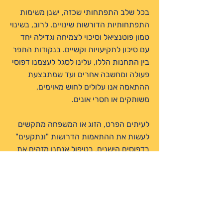
בכל שלב התפתחותי שכזה, ישנן משימות
התפתחותיות הדורשות שינויים. לרוב, בשינוי
טמון פוטנציאל וסיכוי לצמיחה וגדילה יחד
עם סיכון לתקיעויות וקשיים. בנקודות התפר
בין התחנות הללו, עלינו לסגל לעצמנו דפוסי
פעולה ומחשבה אחרים ועד שמתבצעת
ההתאמה אנו עלולים לחוש מאוימים,
משותקים או חסרי אונים.
לעיתים הפרט, הזוג או המשפחה מתקשים
לעשות את ההתאמות הדרושות "ונתקעים"
בדפוסים הישנים. בטיפול אנחנו מזהים את
התקיעות ומאפשרים מעבר מותאם יותר
ופורה לשלב הבא.
משברים אקראיים